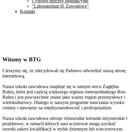
Cyfrowe procesy produkcyjne
"Laboratorium H₂Zawodowe"
Kontakt
Witamy w BTG
Cieszymy się, że zdecydowali się Państwo odwiedzić naszą stronę
internetową.
Nasza szkoła zawodowa znajduje się w samym sercu Zagłębia
Ruhry, które jest częścią większego regionu metropolitalnego Ren-
Ruhra i jest powszechnie znane jako ważny region przemysłowy i
wielokulturowy. Dlatego w naszym programie nauczania wysoko
cenimy i stawiamy na międzynarodowość i profesjonalizm.
Nasza szkoła zawodowa oferuje różnorodne kierunki inżynierskie i
projektowe, w ramach których nasi uczniowie mogą uzyskać
szeroki zakres kwalifikacji w trybie dziennym lub wieczorowym.