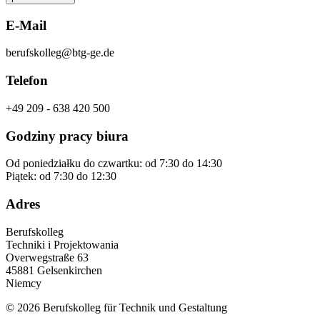
E-Mail
berufskolleg@btg-ge.de
Telefon
+49 209 - 638 420 500
Godziny pracy biura
Od poniedziałku do czwartku: od 7:30 do 14:30
Piątek: od 7:30 do 12:30
Adres
Berufskolleg
Techniki i Projektowania
Overwegstraße 63
45881 Gelsenkirchen
Niemcy
© 2026 Berufskolleg für Technik und Gestaltung