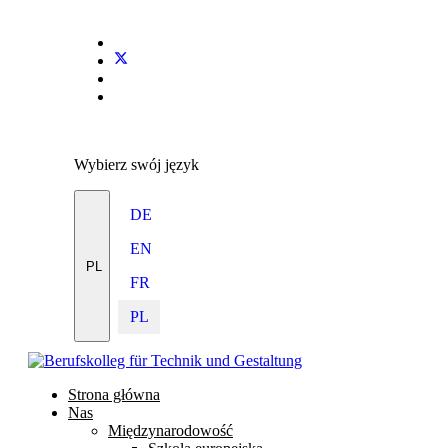
Stundenplan
E-Mail
IServ
Wybierz swój język
DE
EN
PL
FR
PL
Strona główna
Nas
Międzynarodowość