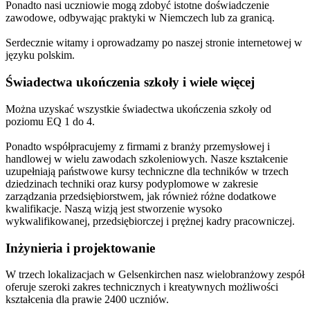
Ponadto nasi uczniowie mogą zdobyć istotne doświadczenie
zawodowe, odbywając praktyki w Niemczech lub za granicą.
Serdecznie witamy i oprowadzamy po naszej stronie internetowej w
języku polskim.
Świadectwa ukończenia szkoły i wiele więcej
Można uzyskać wszystkie świadectwa ukończenia szkoły od
poziomu EQ 1 do 4.
Ponadto współpracujemy z firmami z branży przemysłowej i
handlowej w wielu zawodach szkoleniowych. Nasze kształcenie
uzupełniają państwowe kursy techniczne dla techników w trzech
dziedzinach techniki oraz kursy podyplomowe w zakresie
zarządzania przedsiębiorstwem, jak również różne dodatkowe
kwalifikacje. Naszą wizją jest stworzenie wysoko
wykwalifikowanej, przedsiębiorczej i prężnej kadry pracowniczej.
Inżynieria i projektowanie
W trzech lokalizacjach w Gelsenkirchen nasz wielobranżowy zespół
oferuje szeroki zakres technicznych i kreatywnych możliwości
kształcenia dla prawie 2400 uczniów.