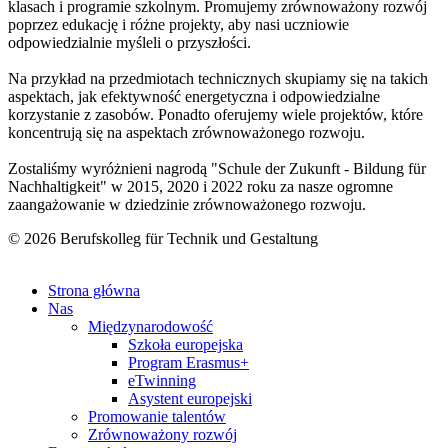
klasach i programie szkolnym. Promujemy zrównoważony rozwój
poprzez edukację i różne projekty, aby nasi uczniowie
odpowiedzialnie myśleli o przyszłości.
Na przykład na przedmiotach technicznych skupiamy się na takich
aspektach, jak efektywność energetyczna i odpowiedzialne
korzystanie z zasobów. Ponadto oferujemy wiele projektów, które
koncentrują się na aspektach zrównoważonego rozwoju.
Zostaliśmy wyróżnieni nagrodą "Schule der Zukunft - Bildung für
Nachhaltigkeit" w 2015, 2020 i 2022 roku za nasze ogromne
zaangażowanie w dziedzinie zrównoważonego rozwoju.
© 2026 Berufskolleg für Technik und Gestaltung
Impressum
Datenschutzerklärung
Strona główna
Nas
Międzynarodowość
Szkoła europejska
Program Erasmus+
eTwinning
Asystent europejski
Promowanie talentów
Zrównoważony rozwój