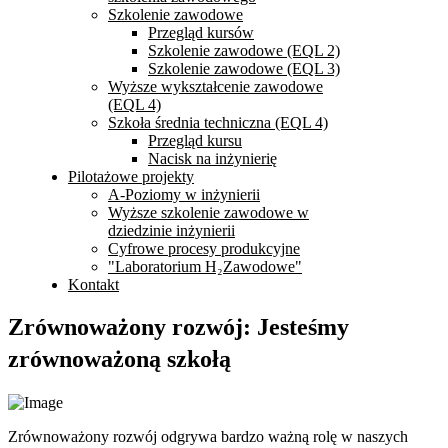
Szkolenie zawodowe
Przegląd kursów
Szkolenie zawodowe (EQL 2)
Szkolenie zawodowe (EQL 3)
Wyższe wykształcenie zawodowe
(EQL 4)
Szkoła średnia techniczna (EQL 4)
Przegląd kursu
Nacisk na inżynierię
Pilotażowe projekty
A-Poziomy w inżynierii
Wyższe szkolenie zawodowe w
dziedzinie inżynierii
Cyfrowe procesy produkcyjne
"Laboratorium H₂Zawodowe"
Kontakt
Zrównoważony rozwój: Jesteśmy
zrównoważoną szkołą
Zrównoważony rozwój odgrywa bardzo ważną rolę w naszych