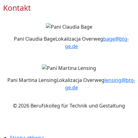
Kontakt
Pani Claudia Bage
Lokalizacja Overweg
bage@btg-
ge.de
Pani Martina Lensing
Lokalizacja Overweg
lensing@btg-
ge.de
© 2026 Berufskolleg für Technik und Gestaltung
Impressum
Datenschutzerklärung
Strona główna