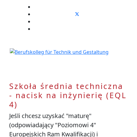
Stundenplan
E-Mail
IServ
Szkoła średnia techniczna
- nacisk na inżynierię (EQL
4)
Jeśli chcesz uzyskać "maturę"
(odpowiadający "Poziomowi 4"
Europejskich Ram Kwalifikacji) i