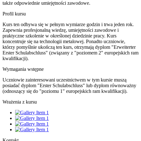
także odpowiednie umiejętności zawodowe.
Profil kursu
Kurs ten odbywa się w pełnym wymiarze godzin i trwa jeden rok.
Zapewnia profesjonalną wiedzę, umiejętności zawodowe i
praktyczne szkolenie w określonej dziedzinie pracy. Kurs
koncentruje się na technologii metalowej. Ponadto uczniowie,
którzy pomyślnie ukończą ten kurs, otrzymają dyplom "Erweiterter
Erster Schulabschluss" (związany z "poziomem 2" europejskich ram
kwalifikacji).
Wymagania wstępne
Uczniowie zainteresowani uczestnictwem w tym kursie muszą
posiadać dyplom "Erster Schulabschluss" lub dyplom równoważny
(odnoszący się do "poziomu 1" europejskich ram kwalifikacji).
Wrażenia z kursu
Kontakt