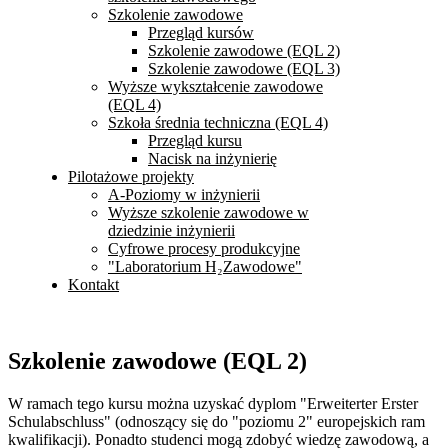
Szkolenie zawodowe
Przegląd kursów
Szkolenie zawodowe (EQL 2)
Szkolenie zawodowe (EQL 3)
Wyższe wykształcenie zawodowe
(EQL 4)
Szkoła średnia techniczna (EQL 4)
Przegląd kursu
Nacisk na inżynierię
Pilotażowe projekty
A-Poziomy w inżynierii
Wyższe szkolenie zawodowe w
dziedzinie inżynierii
Cyfrowe procesy produkcyjne
"Laboratorium H₂Zawodowe"
Kontakt
Szkolenie zawodowe (EQL 2)
W ramach tego kursu można uzyskać dyplom "Erweiterter Erster
Schulabschluss" (odnoszący się do "poziomu 2" europejskich ram
kwalifikacji). Ponadto studenci mogą zdobyć wiedzę zawodową, a