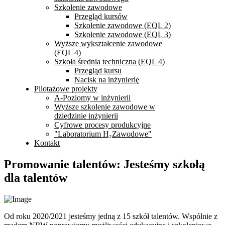
Szkolenie zawodowe
Przegląd kursów
Szkolenie zawodowe (EQL 2)
Szkolenie zawodowe (EQL 3)
Wyższe wykształcenie zawodowe
(EQL 4)
Szkoła średnia techniczna (EQL 4)
Przegląd kursu
Nacisk na inżynierię
Pilotażowe projekty
A-Poziomy w inżynierii
Wyższe szkolenie zawodowe w
dziedzinie inżynierii
Cyfrowe procesy produkcyjne
"Laboratorium H₂Zawodowe"
Kontakt
Promowanie talentów: Jesteśmy szkołą
dla talentów
Od roku 2020/2021 jesteśmy jedną z 15 szkół talentów. Wspólnie z