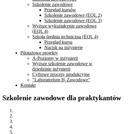
Szkolenie zawodowe
Przegląd kursów
Szkolenie zawodowe (EQL 2)
Szkolenie zawodowe (EQL 3)
Wyższe wykształcenie zawodowe
(EQL 4)
Szkoła średnia techniczna (EQL 4)
Przegląd kursu
Nacisk na inżynierię
Pilotażowe projekty
A-Poziomy w inżynierii
Wyższe szkolenie zawodowe w
dziedzinie inżynierii
Cyfrowe procesy produkcyjne
"Laboratorium H₂Zawodowe"
Kontakt
Szkolenie zawodowe dla praktykantów