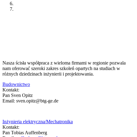
Nasza ścisła współpraca z wieloma firmami w regionie pozwala
nam oferować szeroki zakres szkoleń opartych na studiach w
różnych dziedzinach inżynierii i projektowania.
Budownictwo
Kontakt:
Pan Sven Opitz
Email: sven.opitz@btg-ge.de
Inżynieria elektryczna/Mechatronika
Kontakt:
Pan Tobias Auffenberg