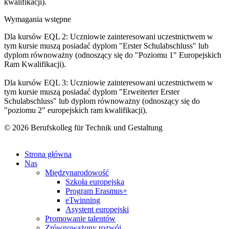
kwalifikacji).
Wymagania wstępne
Dla kursów EQL 2: Uczniowie zainteresowani uczestnictwem w
tym kursie muszą posiadać dyplom "Erster Schulabschluss" lub
dyplom równoważny (odnoszący się do "Poziomu 1" Europejskich
Ram Kwalifikacji).
Dla kursów EQL 3: Uczniowie zainteresowani uczestnictwem w
tym kursie muszą posiadać dyplom "Erweiterter Erster
Schulabschluss" lub dyplom równoważny (odnoszący się do
"poziomu 2" europejskich ram kwalifikacji).
© 2026 Berufskolleg für Technik und Gestaltung
Impressum
Datenschutzerklärung
Strona główna
Nas
Międzynarodowość
Szkoła europejska
Program Erasmus+
eTwinning
Asystent europejski
Promowanie talentów
Zrównoważony rozwój