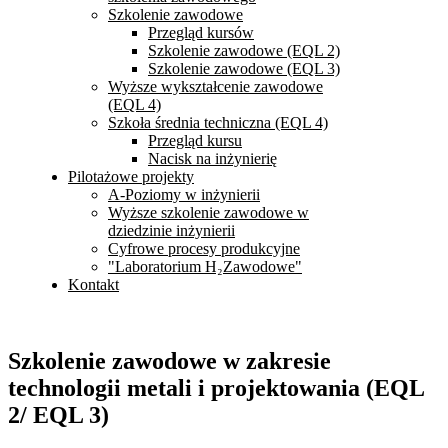
Szkolenie zawodowe
Przegląd kursów
Szkolenie zawodowe (EQL 2)
Szkolenie zawodowe (EQL 3)
Wyższe wykształcenie zawodowe
(EQL 4)
Szkoła średnia techniczna (EQL 4)
Przegląd kursu
Nacisk na inżynierię
Pilotażowe projekty
A-Poziomy w inżynierii
Wyższe szkolenie zawodowe w
dziedzinie inżynierii
Cyfrowe procesy produkcyjne
"Laboratorium H₂Zawodowe"
Kontakt
Szkolenie zawodowe w zakresie
technologii metali i projektowania (EQL
2/ EQL 3)