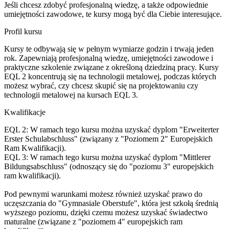
Jeśli chcesz zdobyć profesjonalną wiedzę, a także odpowiednie
umiejętności zawodowe, te kursy mogą być dla Ciebie interesujące.
Profil kursu
Kursy te odbywają się w pełnym wymiarze godzin i trwają jeden
rok. Zapewniają profesjonalną wiedzę, umiejętności zawodowe i
praktyczne szkolenie związane z określoną dziedziną pracy. Kursy
EQL 2 koncentrują się na technologii metalowej, podczas których
możesz wybrać, czy chcesz skupić się na projektowaniu czy
technologii metalowej na kursach EQL 3.
Kwalifikacje
EQL 2: W ramach tego kursu można uzyskać dyplom "Erweiterter
Erster Schulabschluss" (związany z "Poziomem 2" Europejskich
Ram Kwalifikacji).
EQL 3: W ramach tego kursu można uzyskać dyplom "Mittlerer
Bildungsabschluss" (odnoszący się do "poziomu 3" europejskich
ram kwalifikacji).
Pod pewnymi warunkami możesz również uzyskać prawo do
uczęszczania do "Gymnasiale Oberstufe", która jest szkołą średnią
wyższego poziomu, dzięki czemu możesz uzyskać świadectwo
maturalne (związane z "poziomem 4" europejskich ram