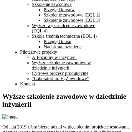
Szkolenie zawodowe
Przegląd kursów
Szkolenie zawodowe (EQL 2)
Szkolenie zawodowe (EQL 3)
Wyższe wykształcenie zawodowe
(EQL 4)
Szkoła średnia techniczna (EQL 4)
Przegląd kursu
Nacisk na inżynierię
Pilotażowe projekty
A-Poziomy w inżynierii
Wyższe szkolenie zawodowe w
dziedzinie inżynierii
Cyfrowe procesy produkcyjne
"Laboratorium H₂Zawodowe"
Kontakt
Wyższe szkolenie zawodowe w dziedzinie
inżynierii
Od lata 2019 r. btg bierze udział w pięcioletnim projekcie testowania