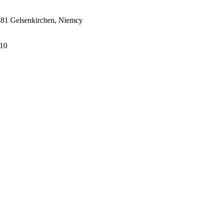
5881 Gelsenkirchen, Niemcy
310