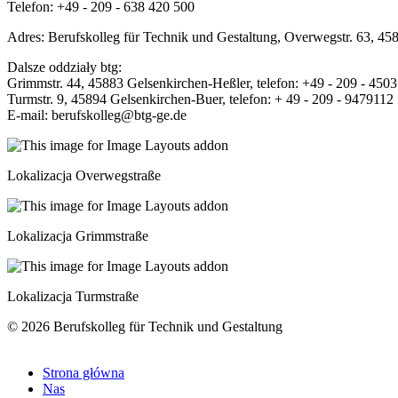
Telefon: +49 - 209 - 638 420 500
Adres: Berufskolleg für Technik und Gestaltung, Overwegstr. 63, 4
Dalsze oddziały btg:
Grimmstr. 44, 45883 Gelsenkirchen-Heßler, telefon: +49 - 209 - 450
Turmstr. 9, 45894 Gelsenkirchen-Buer, telefon: + 49 - 209 - 9479112
E-mail: berufskolleg@btg-ge.de
Lokalizacja Overwegstraße
Lokalizacja Grimmstraße
Lokalizacja Turmstraße
© 2026 Berufskolleg für Technik und Gestaltung
Strona główna
Nas