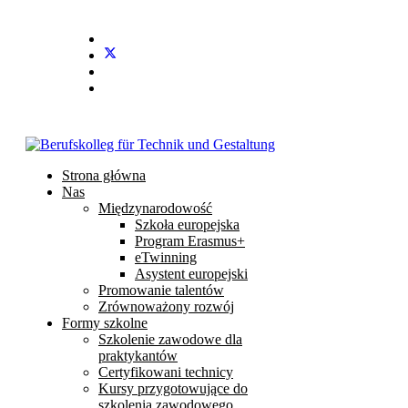
Strona główna
Nas
Międzynarodowość
Szkoła europejska
Program Erasmus+
eTwinning
Asystent europejski
Promowanie talentów
Zrównoważony rozwój
Formy szkolne
Szkolenie zawodowe dla
praktykantów
Certyfikowani technicy
Kursy przygotowujące do
szkolenia zawodowego