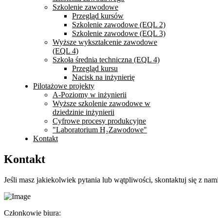
Szkolenie zawodowe
Przegląd kursów
Szkolenie zawodowe (EQL 2)
Szkolenie zawodowe (EQL 3)
Wyższe wykształcenie zawodowe
(EQL 4)
Szkoła średnia techniczna (EQL 4)
Przegląd kursu
Nacisk na inżynierię
Pilotażowe projekty
A-Poziomy w inżynierii
Wyższe szkolenie zawodowe w
dziedzinie inżynierii
Cyfrowe procesy produkcyjne
"Laboratorium H₂Zawodowe"
Kontakt
Kontakt
Jeśli masz jakiekolwiek pytania lub wątpliwości, skontaktuj się z nami
Członkowie biura: