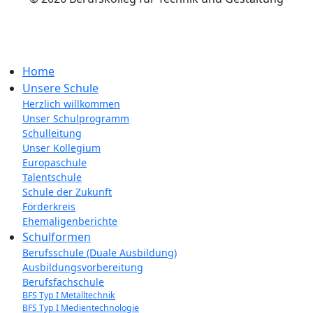
Impressum
Datenschutzerklärung
Home
Unsere Schule
Herzlich willkommen
Unser Schulprogramm
Schulleitung
Unser Kollegium
Europaschule
Talentschule
Schule der Zukunft
Förderkreis
Ehemaligenberichte
Schulformen
Berufsschule (Duale Ausbildung)
Ausbildungsvorbereitung
Berufsfachschule
BFS Typ I Metalltechnik
BFS Typ I Medientechnologie