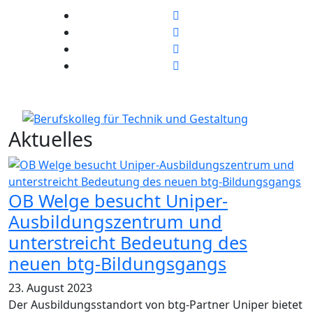
Stundenplan
E-Mail
IServ
Aktuelles
OB Welge besucht Uniper-
Ausbildungszentrum und
unterstreicht Bedeutung des
neuen btg-Bildungsgangs
23. August 2023
Der Ausbildungsstandort von btg-Partner Uniper bietet