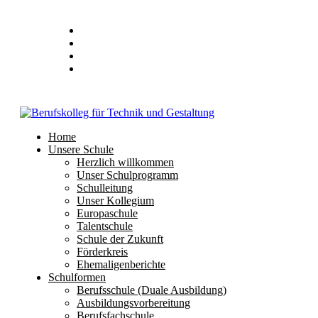
Stundenplan
E-Mail
IServ
Home
Unsere Schule
Herzlich willkommen
Unser Schulprogramm
Schulleitung
Unser Kollegium
Europaschule
Talentschule
Schule der Zukunft
Förderkreis
Ehemaligenberichte
Schulformen
Berufsschule (Duale Ausbildung)
Ausbildungsvorbereitung
Berufsfachschule