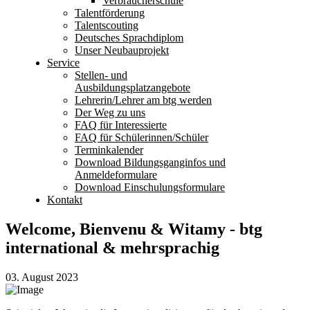
Verbraucherschule
Talentförderung
Talentscouting
Deutsches Sprachdiplom
Unser Neubauprojekt
Service
Stellen- und
Ausbildungsplatzangebote
Lehrerin/Lehrer am btg werden
Der Weg zu uns
FAQ für Interessierte
FAQ für Schülerinnen/Schüler
Terminkalender
Download Bildungsganginfos und
Anmeldeformulare
Download Einschulungsformulare
Kontakt
Welcome, Bienvenu & Witamy - btg
international & mehrsprachig
03. August 2023