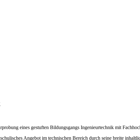
k
probung eines gestuften Bildungsgangs Ingenieurtechnik mit Fachhochsc
zeitschulisches Angebot im technischen Bereich durch seine breite inha