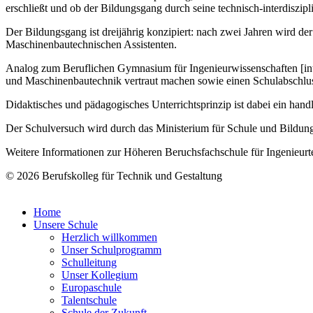
erschließt und ob der Bildungsgang durch seine technisch-interdiszip
Der Bildungsgang ist dreijährig konzipiert: nach zwei Jahren wird der
Maschinenbautechnischen Assistenten.
Analog zum Beruflichen Gymnasium für Ingenieurwissenschaften [int
und Maschinenbautechnik vertraut machen sowie einen Schulabschlus
Didaktisches und pädagogisches Unterrichtsprinzip ist dabei ein handlu
Der Schulversuch wird durch das Ministerium für Schule und Bildu
Weitere Informationen zur Höheren Beruchsfachschule für Ingenieurt
© 2026 Berufskolleg für Technik und Gestaltung
Home
Unsere Schule
Herzlich willkommen
Unser Schulprogramm
Schulleitung
Unser Kollegium
Europaschule
Talentschule
Schule der Zukunft