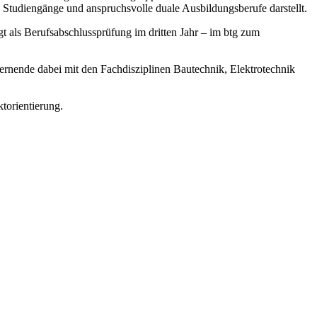
e Studiengänge und anspruchsvolle duale Ausbildungsberufe darstellt.
gt als Berufsabschlussprüfung im dritten Jahr – im btg zum
rnende dabei mit den Fachdisziplinen Bautechnik, Elektrotechnik
ktorientierung.
Impressum
Datenschutzerklärung