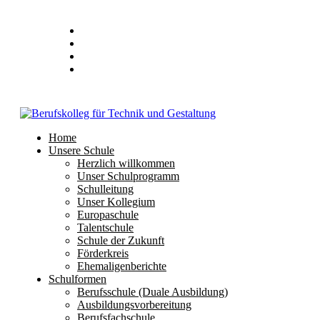
Home
Unsere Schule
Herzlich willkommen
Unser Schulprogramm
Schulleitung
Unser Kollegium
Europaschule
Talentschule
Schule der Zukunft
Förderkreis
Ehemaligenberichte
Schulformen
Berufsschule (Duale Ausbildung)
Ausbildungsvorbereitung
Berufsfachschule