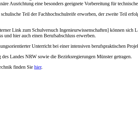
linäre Ausrichtung eine besonders geeignete Vorbereitung für technisch
 schulische Teil der Fachhochschulreife erworben, der zweite Teil erfol
erner Link zum Schulversuch Ingenieurwissenschaften] können sich Le
s und hier auch einen Berufsabschluss erwerben.
ngsorientierter Unterricht bei einer intensiven berufspraktischen Proje
ng des Landes NRW sowie die Bezirksregierungen Münster getragen.
echnik finden Sie
hier
.