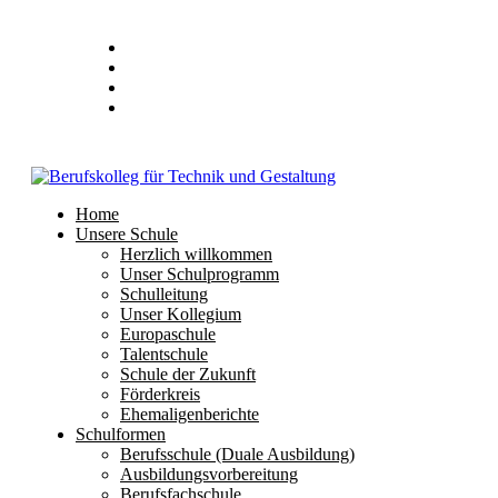
Stundenplan
E-Mail
IServ
Home
Unsere Schule
Herzlich willkommen
Unser Schulprogramm
Schulleitung
Unser Kollegium
Europaschule
Talentschule
Schule der Zukunft
Förderkreis
Ehemaligenberichte
Schulformen
Berufsschule (Duale Ausbildung)
Ausbildungsvorbereitung
Berufsfachschule