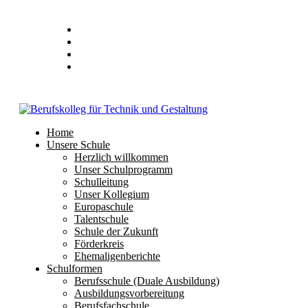
Stundenplan
E-Mail
IServ
Home
Unsere Schule
Herzlich willkommen
Unser Schulprogramm
Schulleitung
Unser Kollegium
Europaschule
Talentschule
Schule der Zukunft
Förderkreis
Ehemaligenberichte
Schulformen
Berufsschule (Duale Ausbildung)
Ausbildungsvorbereitung
Berufsfachschule