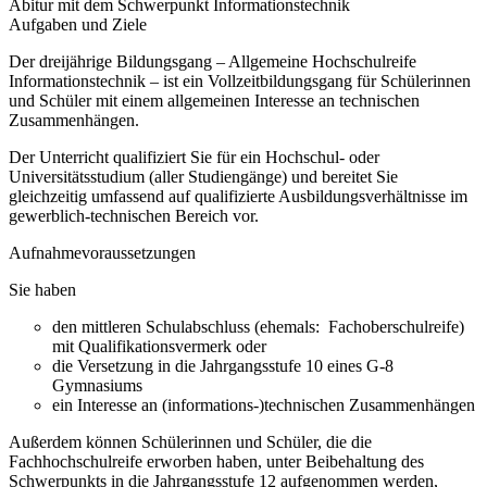
Abitur mit dem Schwerpunkt Informationstechnik
Aufgaben und Ziele
Der dreijährige Bildungsgang – Allgemeine Hochschulreife
Informationstechnik – ist ein Vollzeitbildungsgang für Schülerinnen
und Schüler mit einem allgemeinen Interesse an technischen
Zusammenhängen.
Der Unterricht qualifiziert Sie für ein Hochschul- oder
Universitätsstudium (aller Studiengänge) und bereitet Sie
gleichzeitig umfassend auf qualifizierte Ausbildungsverhältnisse im
gewerblich-technischen Bereich vor.
Aufnahmevoraussetzungen
Sie haben
den mittleren Schulabschluss (ehemals: Fachoberschulreife)
mit Qualifikationsvermerk oder
die Versetzung in die Jahrgangsstufe 10 eines G-8
Gymnasiums
ein Interesse an (informations-)technischen Zusammenhängen
Außerdem können Schülerinnen und Schüler, die die
Fachhochschulrei­fe erworben haben, unter Beibehaltung des
Schwerpunkts in die Jahr­gangsstufe 12 aufgenommen werden,