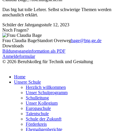
Das btg hat tolle Lehrer. Selbst schwierige Themen werden
anschaulich erklärt.
Schüler der Jahrgangsstufe 12, 2023
Noch Fragen?
Frau Claudia Bage
Standort Overweg
bage@btg-ge.de
Downloads
Bildungsganginformation als PDF
Anmeldeformular
© 2026 Berufskolleg für Technik und Gestaltung
Impressum
Datenschutzerklärung
Home
Unsere Schule
Herzlich willkommen
Unser Schulprogramm
Schulleitung
Unser Kollegium
Europaschule
Talentschule
Schule der Zukunft
Förderkreis
Ehemaligenberichte