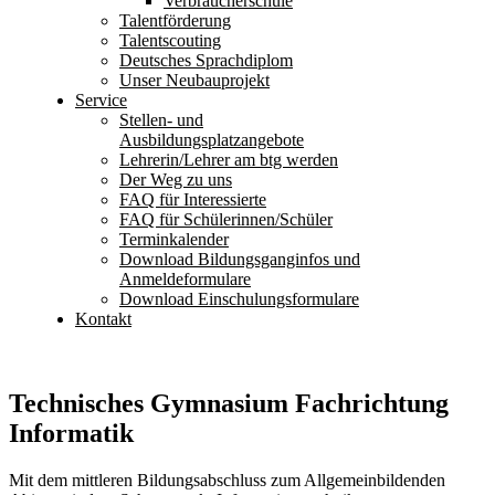
Verbraucherschule
Talentförderung
Talentscouting
Deutsches Sprachdiplom
Unser Neubauprojekt
Service
Stellen- und
Ausbildungsplatzangebote
Lehrerin/Lehrer am btg werden
Der Weg zu uns
FAQ für Interessierte
FAQ für Schülerinnen/Schüler
Terminkalender
Download Bildungsganginfos und
Anmeldeformulare
Download Einschulungsformulare
Kontakt
Technisches Gymnasium Fachrichtung
Informatik
Mit dem mittleren Bildungsabschluss zum Allgemeinbildenden