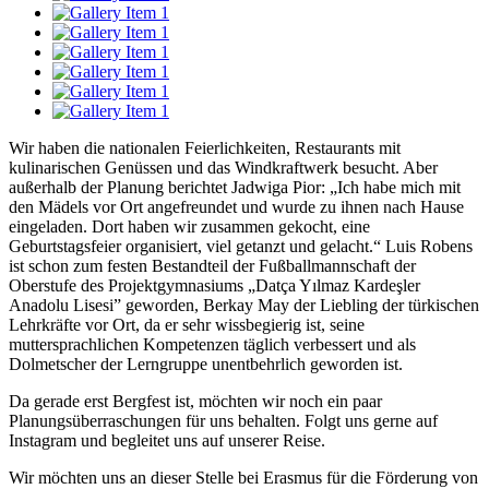
Wir haben die nationalen Feierlichkeiten, Restaurants mit
kulinarischen Genüssen und das Windkraftwerk besucht. Aber
außerhalb der Planung berichtet Jadwiga Pior: „Ich habe mich mit
den Mädels vor Ort angefreundet und wurde zu ihnen nach Hause
eingeladen. Dort haben wir zusammen gekocht, eine
Geburtstagsfeier organisiert, viel getanzt und gelacht.“ Luis Robens
ist schon zum festen Bestandteil der Fußballmannschaft der
Oberstufe des Projektgymnasiums „Datça Yılmaz Kardeşler
Anadolu Lisesi” geworden, Berkay May der Liebling der türkischen
Lehrkräfte vor Ort, da er sehr wissbegierig ist, seine
muttersprachlichen Kompetenzen täglich verbessert und als
Dolmetscher der Lerngruppe unentbehrlich geworden ist.
Da gerade erst Bergfest ist, möchten wir noch ein paar
Planungsüberraschungen für uns behalten. Folgt uns gerne auf
Instagram und begleitet uns auf unserer Reise.
Wir möchten uns an dieser Stelle bei Erasmus für die Förderung von