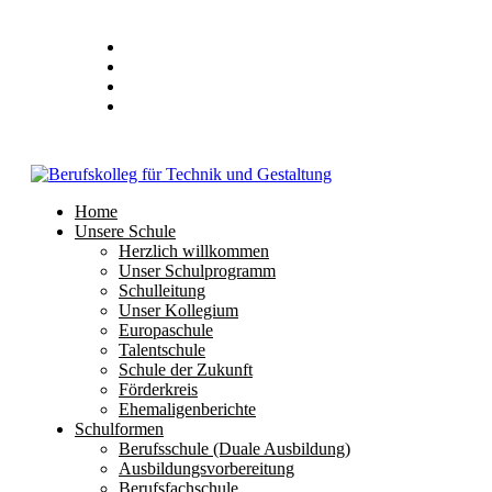
Stundenplan
E-Mail
IServ
Home
Unsere Schule
Herzlich willkommen
Unser Schulprogramm
Schulleitung
Unser Kollegium
Europaschule
Talentschule
Schule der Zukunft
Förderkreis
Ehemaligenberichte
Schulformen
Berufsschule (Duale Ausbildung)
Ausbildungsvorbereitung
Berufsfachschule