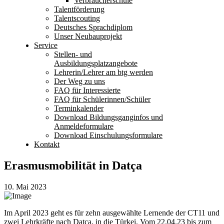
Verbraucherschule
Talentförderung
Talentscouting
Deutsches Sprachdiplom
Unser Neubauprojekt
Service
Stellen- und
Ausbildungsplatzangebote
Lehrerin/Lehrer am btg werden
Der Weg zu uns
FAQ für Interessierte
FAQ für Schülerinnen/Schüler
Terminkalender
Download Bildungsganginfos und
Anmeldeformulare
Download Einschulungsformulare
Kontakt
Erasmusmobilität in Datça
10. Mai 2023
Im April 2023 geht es für zehn ausgewählte Lernende der CT11 und
zwei Lehrkräfte nach Datça, in die Türkei. Vom 22.04.23 bis zum