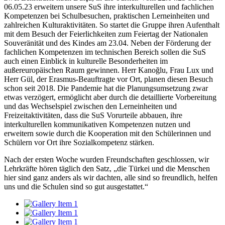
06.05.23 erweitern unsere SuS ihre interkulturellen und fachlichen
Kompetenzen bei Schulbesuchen, praktischen Lerneinheiten und
zahlreichen Kulturaktivitäten. So startet die Gruppe ihren Aufenthalt
mit dem Besuch der Feierlichkeiten zum Feiertag der Nationalen
Souveränität und des Kindes am 23.04. Neben der Förderung der
fachlichen Kompetenzen im technischen Bereich sollen die SuS
auch einen Einblick in kulturelle Besonderheiten im
außereuropäischen Raum gewinnen. Herr Kanoğlu, Frau Lux und
Herr Gül, der Erasmus-Beauftragte vor Ort, planen diesen Besuch
schon seit 2018. Die Pandemie hat die Planungsumsetzung zwar
etwas verzögert, ermöglicht aber durch die detaillierte Vorbereitung
und das Wechselspiel zwischen den Lerneinheiten und
Freizeitaktivitäten, dass die SuS Vorurteile abbauen, ihre
interkulturellen kommunikativen Kompetenzen nutzen und
erweitern sowie durch die Kooperation mit den Schülerinnen und
Schülern vor Ort ihre Sozialkompetenz stärken.
Nach der ersten Woche wurden Freundschaften geschlossen, wir
Lehrkräfte hören täglich den Satz, „die Türkei und die Menschen
hier sind ganz anders als wir dachten, alle sind so freundlich, helfen
uns und die Schulen sind so gut ausgestattet.“