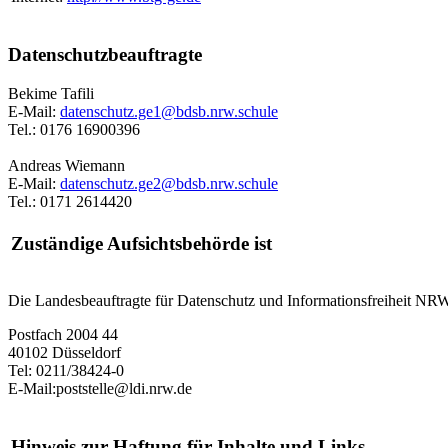
Datenschutzbeauftragte
Bekime Tafili
E-Mail:
datenschutz.ge1@bdsb.nrw.schule
Tel.: 0176 16900396
Andreas Wiemann
E-Mail:
datenschutz.ge2@bdsb.nrw.schule
Tel.: 0171 2614420
Zuständige Aufsichtsbehörde ist
Die Landesbeauftragte für Datenschutz und Informationsfreiheit NR
Postfach 2004 44
40102 Düsseldorf
Tel: 0211/38424-0
E-Mail:poststelle@ldi.nrw.de
Hinweis zur Haftung für Inhalte und Links