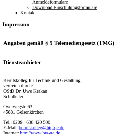
Anmeldeformulare
Download Einschulungsformulare
Kontakt
Impressum
Angaben gemäß § 5 Telemediengesetz (TMG)
Diensteanbieter
Berufskolleg für Technik und Gestaltung
vertreten durch:
OStD Dr. Uwe Krakau
Schulleiter
Overwegstr. 63
45881 Gelsenkirchen
Tel.: 0209 - 638 420 500
E-Mail:
berufskolleg@btg-ge.de
Internet:
http://www.btg-ge.de