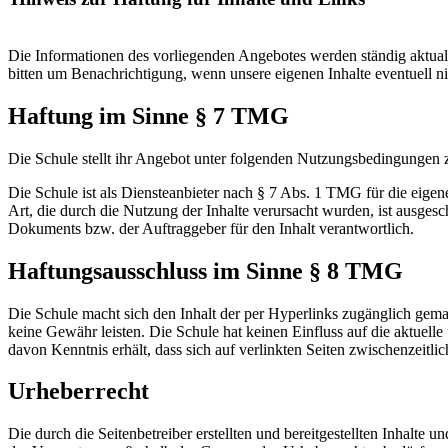
Die Informationen des vorliegenden Angebotes werden ständig aktualis
bitten um Benachrichtigung, wenn unsere eigenen Inhalte eventuell nich
Haftung im Sinne § 7 TMG
Die Schule stellt ihr Angebot unter folgenden Nutzungsbedingungen 
Die Schule ist als Diensteanbieter nach § 7 Abs. 1 TMG für die eigene
Art, die durch die Nutzung der Inhalte verursacht wurden, ist ausgeschlo
Dokuments bzw. der Auftraggeber für den Inhalt verantwortlich.
Haftungsausschluss im Sinne § 8 TMG
Die Schule macht sich den Inhalt der per Hyperlinks zugänglich gemac
keine Gewähr leisten. Die Schule hat keinen Einfluss auf die aktuelle 
davon Kenntnis erhält, dass sich auf verlinkten Seiten zwischenzeitli
Urheberrecht
Die durch die Seitenbetreiber erstellten und bereitgestellten Inhalt