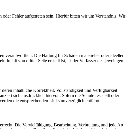
 oder Fehler aufgetreten sein. Hierfür bitten wir um Verständnis. Wir
ten verantwortlich. Die Haftung für Schäden materieller oder ideeller
Inhalt von dritter Seite erstellt ist, ist der Verfasser des jeweiligen
deren inhaltliche Korrektheit, Vollständigkeit und Verfügbarkeit
nziert sich ausdrücklich hiervon. Sofern die Schule feststellt oder
, werden die entsprechenden Links unverzüglich entfernt.
rrecht. Die Vervielfältigung, Bearbeitung, Verbreitung und jede Art