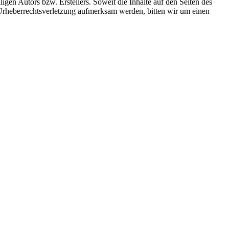
gen Autors bzw. Erstellers. Soweit die Inhalte auf den Seiten des
e Urheberrechtsverletzung aufmerksam werden, bitten wir um einen
Impressum
Datenschutzerklärung