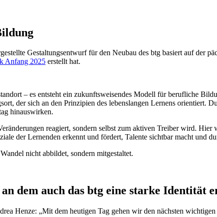
Bildung
gestellte Gestaltungsentwurf für den Neubau des btg basiert auf der 
tk Anfang 2025
erstellt hat.
andort – es entsteht ein zukunftsweisendes Modell für berufliche Bildun
sort, der sich an den Prinzipien des lebenslangen Lernens orientiert. 
tag hinauswirken.
ränderungen reagiert, sondern selbst zum aktiven Treiber wird. Hier wir
nziale der Lernenden erkennt und fördert, Talente sichtbar macht und dur
Wandel nicht abbildet, sondern mitgestaltet.
, an dem auch das btg eine starke Identität 
ndrea Henze: „Mit dem heutigen Tag gehen wir den nächsten wichtigen 