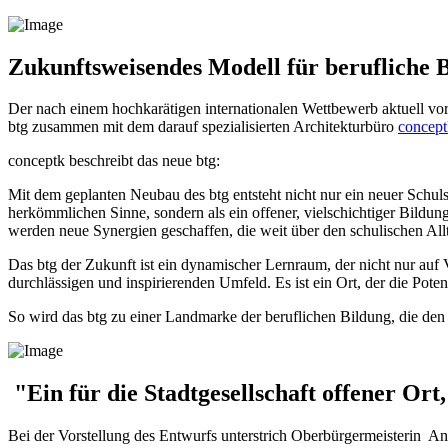
Zukunftsweisendes Modell für berufliche 
Der nach einem hochkarätigen internationalen Wettbewerb aktuell vor
btg zusammen mit dem darauf spezialisierten Architekturbüro
concep
conceptk beschreibt das neue btg:
Mit dem geplanten Neubau des btg entsteht nicht nur ein neuer Schulst
herkömmlichen Sinne, sondern als ein offener, vielschichtiger Bildung
werden neue Synergien geschaffen, die weit über den schulischen All
Das btg der Zukunft ist ein dynamischer Lernraum, der nicht nur auf Ve
durchlässigen und inspirierenden Umfeld. Es ist ein Ort, der die Pote
So wird das btg zu einer Landmarke der beruflichen Bildung, die den 
"Ein für die Stadtgesellschaft offener Ort
Bei der Vorstellung des Entwurfs unterstrich Oberbürgermeisterin A