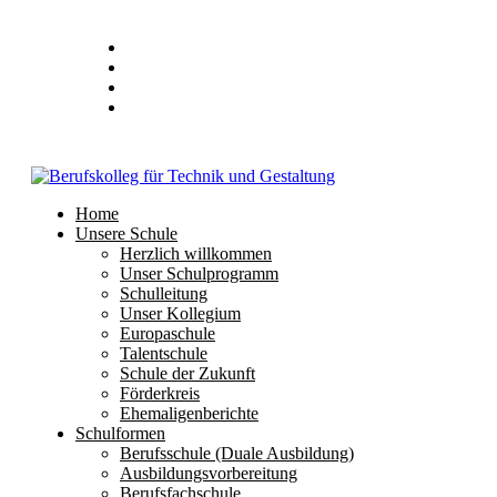
Home
Unsere Schule
Herzlich willkommen
Unser Schulprogramm
Schulleitung
Unser Kollegium
Europaschule
Talentschule
Schule der Zukunft
Förderkreis
Ehemaligenberichte
Schulformen
Berufsschule (Duale Ausbildung)
Ausbildungsvorbereitung
Berufsfachschule