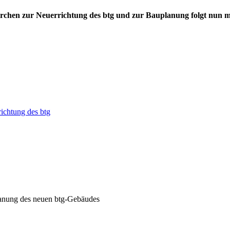
rchen zur Neuerrichtung des btg und zur Bauplanung folgt nun mi
ichtung des btg
lanung des neuen btg-Gebäudes