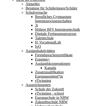
Aktuelles
Beratung für Schülerinnen/Schüler
Schulversuche
Berufliches Gymnasium
Ingenieurwissenschaften
3i
Höhere BFS Ingenieurtechnik
Digitale Fertigungsprozesse
Talentschule
H₂VocationalLab
IvO
Auslandsaktivitäten
Fremdsprachenzertifikate
Erasmus+
Auslandskooperationen
Kanada
Zusatzqualifikation
Europaassistent*in
eTwinning
Auszeichnungen
Schule der Zukunft
eTwinning - school
Europaschule in NRW
Zukunftsschule NRW