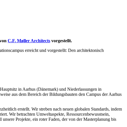
 von
C.F. Møller Architects
vorgestellt.
ionscampus erreicht und vorgestellt: Den architektonisch
it Hauptsitz in Aarhus (Dänemark) und Niederlassungen in
elsweise aus dem Bereich der Bildungsbauten den Campus der Aarhus
eitlich erstellt. Wir streben nach neuen globalen Standards, indem
riert. Wir betrachten Umweltaspekte, Ressourcenbewusstsein,
ll unsere Projekte, ein roter Faden, der von der Masterplanung bis