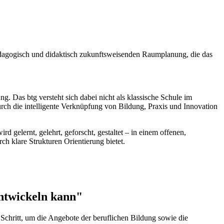
pädagogisch und didaktisch zukunftsweisenden Raumplanung, die das
g. Das btg versteht sich dabei nicht als klassische Schule im
Durch die intelligente Verknüpfung von Bildung, Praxis und Innovation
d gelernt, gelehrt, geforscht, gestaltet – in einem offenen,
ch klare Strukturen Orientierung bietet.
entwickeln kann"
Schritt, um die Angebote der beruflichen Bildung sowie die