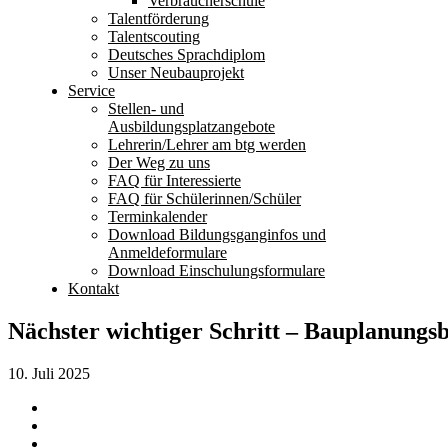
Verbraucherschule
Talentförderung
Talentscouting
Deutsches Sprachdiplom
Unser Neubauprojekt
Service
Stellen- und
Ausbildungsplatzangebote
Lehrerin/Lehrer am btg werden
Der Weg zu uns
FAQ für Interessierte
FAQ für Schülerinnen/Schüler
Terminkalender
Download Bildungsganginfos und
Anmeldeformulare
Download Einschulungsformulare
Kontakt
Nächster wichtiger Schritt – Bauplanungsb
10. Juli 2025