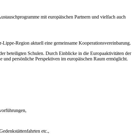
e Austauschprogramme mit europäischen Partnern und vielfach auch
er-Lippe-Region aktuell eine gemeinsame Kooperationsvereinbarung.
r beteiligten Schulen. Durch Einblicke in die Europaaktivitäten der
he und persönliche Perspektiven im europäischen Raum ermöglicht.
vorführungen,
edenkstättenfahrten etc.,