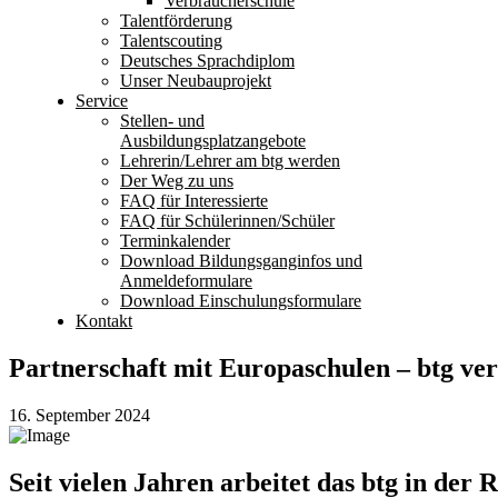
Verbraucherschule
Talentförderung
Talentscouting
Deutsches Sprachdiplom
Unser Neubauprojekt
Service
Stellen- und
Ausbildungsplatzangebote
Lehrerin/Lehrer am btg werden
Der Weg zu uns
FAQ für Interessierte
FAQ für Schülerinnen/Schüler
Terminkalender
Download Bildungsganginfos und
Anmeldeformulare
Download Einschulungsformulare
Kontakt
Partnerschaft mit Europaschulen – btg ver
16. September 2024
Seit vielen Jahren arbeitet das btg in de