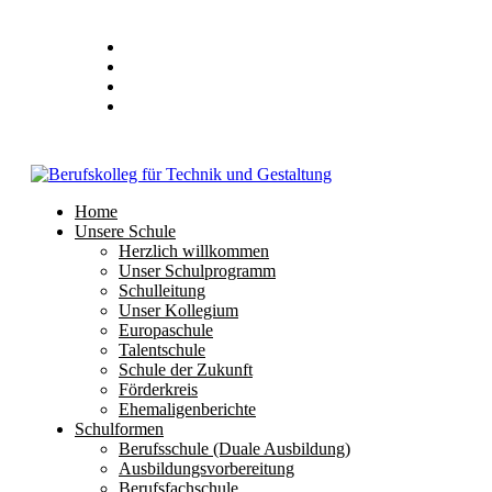
Home
Unsere Schule
Herzlich willkommen
Unser Schulprogramm
Schulleitung
Unser Kollegium
Europaschule
Talentschule
Schule der Zukunft
Förderkreis
Ehemaligenberichte
Schulformen
Berufsschule (Duale Ausbildung)
Ausbildungsvorbereitung
Berufsfachschule