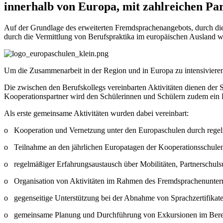
innerhalb von Europa, mit zahlreichen P
Auf der Grundlage des erweiterten Fremdsprachenangebots, durch die 
durch die Vermittlung von Berufspraktika im europäischen Ausland w
Um die Zusammenarbeit in der Region und in Europa zu intensivieren
Die zwischen den Berufskollegs vereinbarten Aktivitäten dienen der S
Kooperationspartner wird den Schülerinnen und Schülern zudem ein 
Als erste gemeinsame Aktivitäten wurden dabei vereinbart:
o Kooperation und Vernetzung unter den Europaschulen durch regel
o Teilnahme an den jährlichen Europatagen der Kooperationsschule
o regelmäßiger Erfahrungsaustausch über Mobilitäten, Partnerschulsu
o Organisation von Aktivitäten im Rahmen des Fremdsprachenunterr
o gegenseitige Unterstützung bei der Abnahme von Sprachzertifikaten
o gemeinsame Planung und Durchführung von Exkursionen im Bereich 