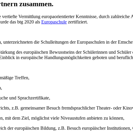
artnern zusammen.
vertiefte Vermittlung europaorientierter Kenntnisse, durch zahlreich
urde das btg 2020 als
Europaschule
zertifiziert.
, unterzeichneten die Schulleitungen der Europaschulen in der Emsch
tärkung des europäischen Bewusstseins der Schülerinnen und Schüler de
Einblick in europäische Handlungsmöglichkeiten geboten und beruflic
mäßige Treffen,
n,
che und Sprachzertifikate,
ichts, z.B. gemeinsamer Besuch fremdsprachlicher Theater- oder Kino
, mit dem Ziel, möglichst viele Niveaustufen anbieten zu können,
der europäischen Bildung, z.B. Besuch europäischer Institutionen, G