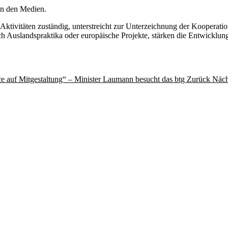
in den Medien.
le Aktivitäten zuständig, unterstreicht zur Unterzeichnung der Kooperat
h Auslandspraktika oder europäische Projekte, stärken die Entwicklung
ance auf Mitgestaltung“ – Minister Laumann besucht das btg
Zurück
Näch