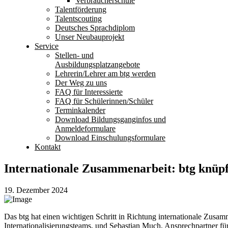
Verbraucherschule
Talentförderung
Talentscouting
Deutsches Sprachdiplom
Unser Neubauprojekt
Service
Stellen- und
Ausbildungsplatzangebote
Lehrerin/Lehrer am btg werden
Der Weg zu uns
FAQ für Interessierte
FAQ für Schülerinnen/Schüler
Terminkalender
Download Bildungsganginfos und
Anmeldeformulare
Download Einschulungsformulare
Kontakt
Internationale Zusammenarbeit: btg knüp
19. Dezember 2024
Das btg hat einen wichtigen Schritt in Richtung internationale Zusa
Internationalisierungsteams, und Sebastian Much, Ansprechpartner f