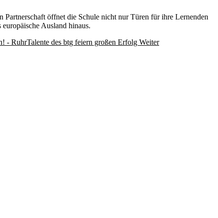
n Partnerschaft öffnet die Schule nicht nur Türen für ihre Lernenden
s europäische Ausland hinaus.
n! - RuhrTalente des btg feiern großen Erfolg
Weiter
Impressum
Datenschutzerklärung