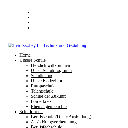
Home
Unsere Schule
Herzlich willkommen
Unser Schulprogramm
Schulleitung
Unser Kollegium
Europaschule
Talentschule
Schule der Zukunft
Förderkreis
Ehemaligenberichte
Schulformen
Berufsschule (Duale Ausbildung)
Ausbildungsvorbereitung
Berufsfachschule