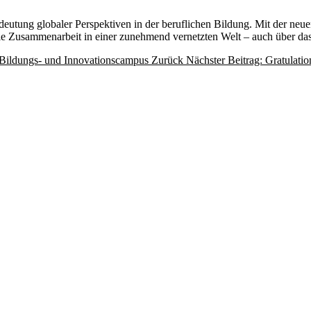
deutung globaler Perspektiven in der beruflichen Bildung. Mit der neue
 die Zusammenarbeit in einer zunehmend vernetzten Welt – auch über da
en Bildungs- und Innovationscampus
Zurück
Nächster Beitrag: Gratulatio