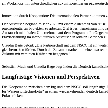
an Workshops mit unterschiedlichen zukunftsorientierten pädagogisch
Innovation durch Kooperation: Die internationalen Partner kommen
Der Austausch beginnt im Jahr 2025 mit einem Aufenthalt von Auszu
praxisorientierten Projekten zu arbeiten. Ziel ist es, gemeinsam inno
Austausch mit lokalen Unternehmen auf dem Programm. Im Gegenzug 
Praxiserfahrung im interkulturellen Austausch in lokalen Betrieben 
Claudia Bage betont: „Die Partnerschaft mit dem NSCC ist ein weiter
gleichermaßen fördert. Durch die Zusammenarbeit mit einem so reno
Zukunft mit vereinten Kräften zu begegnen.“
Sebastian Much und Claudia Bage begründen die Deutsch-kanadische
Langfristige Visionen und Perspektiven
Die Kooperation zwischen dem btg und dem NSCC soll langfristige Pr
für Wasserstofftechnologie“ in einem wiederkehrenden deutsch-kanad
Fokus rücken.