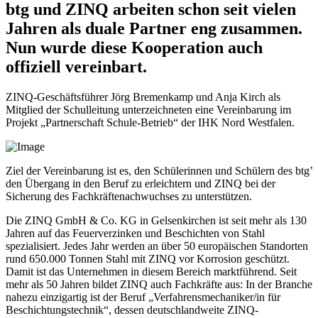
btg und ZINQ arbeiten schon seit vielen
Jahren als duale Partner eng zusammen.
Nun wurde diese Kooperation auch
offiziell vereinbart.
ZINQ-Geschäftsführer Jörg Bremenkamp und Anja Kirch als
Mitglied der Schulleitung unterzeichneten eine Vereinbarung im
Projekt „Partnerschaft Schule-Betrieb“ der IHK Nord Westfalen.
Ziel der Vereinbarung ist es, den Schülerinnen und Schülern des btg’
den Übergang in den Beruf zu erleichtern und ZINQ bei der
Sicherung des Fachkräftenachwuchses zu unterstützen.
Die ZINQ GmbH & Co. KG in Gelsenkirchen ist seit mehr als 130
Jahren auf das Feuerverzinken und Beschichten von Stahl
spezialisiert. Jedes Jahr werden an über 50 europäischen Standorten
rund 650.000 Tonnen Stahl mit ZINQ vor Korrosion geschützt.
Damit ist das Unternehmen in diesem Bereich marktführend. Seit
mehr als 50 Jahren bildet ZINQ auch Fachkräfte aus: In der Branche
nahezu einzigartig ist der Beruf „Verfahrensmechaniker/in für
Beschichtungstechnik“, dessen deutschlandweite ZINQ-