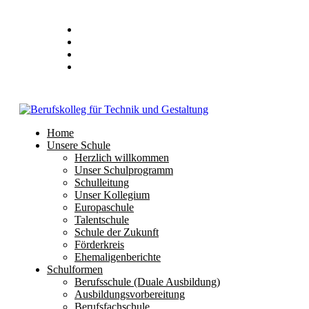
Stundenplan
E-Mail
IServ
Home
Unsere Schule
Herzlich willkommen
Unser Schulprogramm
Schulleitung
Unser Kollegium
Europaschule
Talentschule
Schule der Zukunft
Förderkreis
Ehemaligenberichte
Schulformen
Berufsschule (Duale Ausbildung)
Ausbildungsvorbereitung
Berufsfachschule