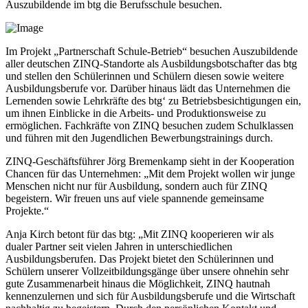
Auszubildende im btg die Berufsschule besuchen.
Im Projekt „Partnerschaft Schule-Betrieb“ besuchen Auszubildende
aller deutschen ZINQ-Standorte als Ausbildungsbotschafter das btg
und stellen den Schülerinnen und Schülern diesen sowie weitere
Ausbildungsberufe vor. Darüber hinaus lädt das Unternehmen die
Lernenden sowie Lehrkräfte des btg‘ zu Betriebsbesichtigungen ein,
um ihnen Einblicke in die Arbeits- und Produktionsweise zu
ermöglichen. Fachkräfte von ZINQ besuchen zudem Schulklassen
und führen mit den Jugendlichen Bewerbungstrainings durch.
ZINQ-Geschäftsführer Jörg Bremenkamp sieht in der Kooperation
Chancen für das Unternehmen: „Mit dem Projekt wollen wir junge
Menschen nicht nur für Ausbildung, sondern auch für ZINQ
begeistern. Wir freuen uns auf viele spannende gemeinsame
Projekte.“
Anja Kirch betont für das btg: „Mit ZINQ kooperieren wir als
dualer Partner seit vielen Jahren in unterschiedlichen
Ausbildungsberufen. Das Projekt bietet den Schülerinnen und
Schülern unserer Vollzeitbildungsgänge über unsere ohnehin sehr
gute Zusammenarbeit hinaus die Möglichkeit, ZINQ hautnah
kennenzulernen und sich für Ausbildungsberufe und die Wirtschaft