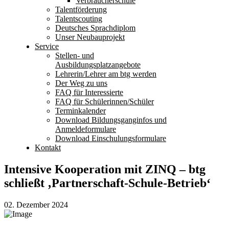
Verbraucherschule
Talentförderung
Talentscouting
Deutsches Sprachdiplom
Unser Neubauprojekt
Service
Stellen- und
Ausbildungsplatzangebote
Lehrerin/Lehrer am btg werden
Der Weg zu uns
FAQ für Interessierte
FAQ für Schülerinnen/Schüler
Terminkalender
Download Bildungsganginfos und
Anmeldeformulare
Download Einschulungsformulare
Kontakt
Intensive Kooperation mit ZINQ – btg
schließt ‚Partnerschaft-Schule-Betrieb‘
02. Dezember 2024