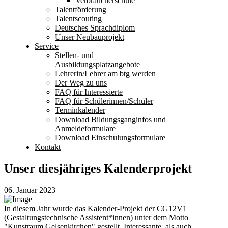
Verbraucherschule
Talentförderung
Talentscouting
Deutsches Sprachdiplom
Unser Neubauprojekt
Service
Stellen- und
Ausbildungsplatzangebote
Lehrerin/Lehrer am btg werden
Der Weg zu uns
FAQ für Interessierte
FAQ für Schülerinnen/Schüler
Terminkalender
Download Bildungsganginfos und
Anmeldeformulare
Download Einschulungsformulare
Kontakt
Unser diesjähriges Kalenderprojekt
06. Januar 2023
In diesem Jahr wurde das Kalender-Projekt der CG12V1
(Gestaltungstechnische Assistent*innen) unter dem Motto
"Kunstraum Gelsenkirchen" gestellt. Interessante, als auch