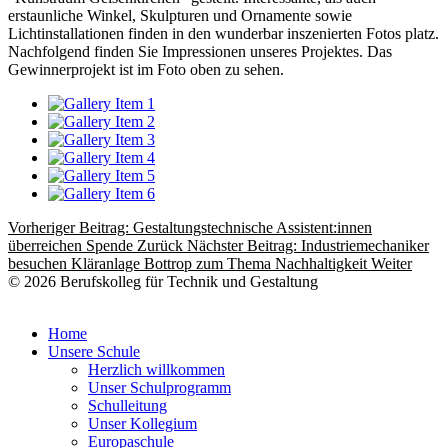
erstaunliche Winkel, Skulpturen und Ornamente sowie
Lichtinstallationen finden in den wunderbar inszenierten Fotos platz.
Nachfolgend finden Sie Impressionen unseres Projektes. Das
Gewinnerprojekt ist im Foto oben zu sehen.
Vorheriger Beitrag: Gestaltungstechnische Assistent:innen
überreichen Spende
Zurück
Nächster Beitrag: Industriemechaniker
besuchen Kläranlage Bottrop zum Thema Nachhaltigkeit
Weiter
© 2026 Berufskolleg für Technik und Gestaltung
Impressum
Datenschutzerklärung
Home
Unsere Schule
Herzlich willkommen
Unser Schulprogramm
Schulleitung
Unser Kollegium
Europaschule