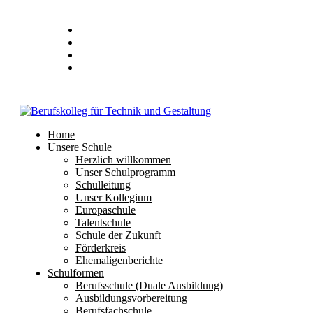
Stundenplan
E-Mail
IServ
Home
Unsere Schule
Herzlich willkommen
Unser Schulprogramm
Schulleitung
Unser Kollegium
Europaschule
Talentschule
Schule der Zukunft
Förderkreis
Ehemaligenberichte
Schulformen
Berufsschule (Duale Ausbildung)
Ausbildungsvorbereitung
Berufsfachschule