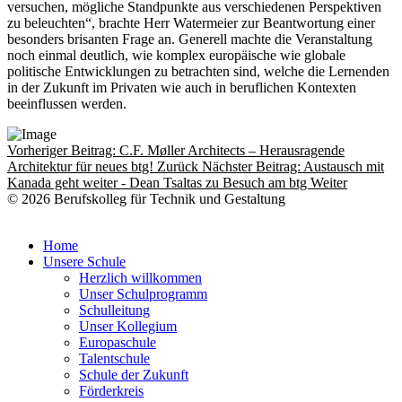
versuchen, mögliche Standpunkte aus verschiedenen Perspektiven
zu beleuchten“, brachte Herr Watermeier zur Beantwortung einer
besonders brisanten Frage an. Generell machte die Veranstaltung
noch einmal deutlich, wie komplex europäische wie globale
politische Entwicklungen zu betrachten sind, welche die Lernenden
in der Zukunft im Privaten wie auch in beruflichen Kontexten
beeinflussen werden.
Vorheriger Beitrag: C.F. Møller Architects – Herausragende
Architektur für neues btg!
Zurück
Nächster Beitrag: Austausch mit
Kanada geht weiter - Dean Tsaltas zu Besuch am btg
Weiter
© 2026 Berufskolleg für Technik und Gestaltung
Impressum
Datenschutzerklärung
Home
Unsere Schule
Herzlich willkommen
Unser Schulprogramm
Schulleitung
Unser Kollegium
Europaschule
Talentschule
Schule der Zukunft
Förderkreis