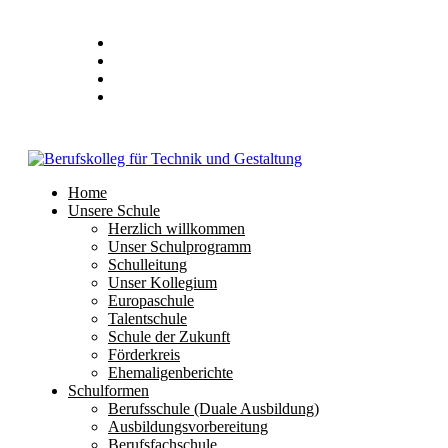
Stundenplan
E-Mail
IServ
Home
Unsere Schule
Herzlich willkommen
Unser Schulprogramm
Schulleitung
Unser Kollegium
Europaschule
Talentschule
Schule der Zukunft
Förderkreis
Ehemaligenberichte
Schulformen
Berufsschule (Duale Ausbildung)
Ausbildungsvorbereitung
Berufsfachschule