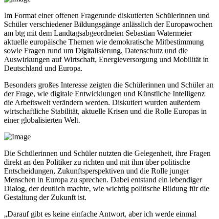
Im Format einer offenen Fragerunde diskutierten Schülerinnen und
Schüler verschiedener Bildungsgänge anlässlich der Europawochen
am btg mit dem Landtagsabgeordneten Sebastian Watermeier
aktuelle europäische Themen wie demokratische Mitbestimmung
sowie Fragen rund um Digitalisierung, Datenschutz und die
Auswirkungen auf Wirtschaft, Energieversorgung und Mobilität in
Deutschland und Europa.
Besonders großes Interesse zeigten die Schülerinnen und Schüler an
der Frage, wie digitale Entwicklungen und Künstliche Intelligenz
die Arbeitswelt verändern werden. Diskutiert wurden außerdem
wirtschaftliche Stabilität, aktuelle Krisen und die Rolle Europas in
einer globalisierten Welt.
Die Schülerinnen und Schüler nutzten die Gelegenheit, ihre Fragen
direkt an den Politiker zu richten und mit ihm über politische
Entscheidungen, Zukunftsperspektiven und die Rolle junger
Menschen in Europa zu sprechen. Dabei entstand ein lebendiger
Dialog, der deutlich machte, wie wichtig politische Bildung für die
Gestaltung der Zukunft ist.
„Darauf gibt es keine einfache Antwort, aber ich werde einmal