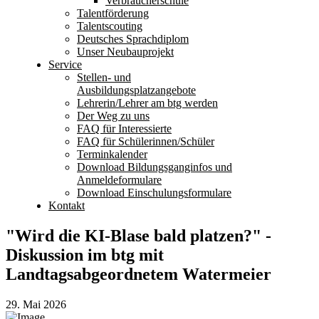
Verbraucherschule
Talentförderung
Talentscouting
Deutsches Sprachdiplom
Unser Neubauprojekt
Service
Stellen- und
Ausbildungsplatzangebote
Lehrerin/Lehrer am btg werden
Der Weg zu uns
FAQ für Interessierte
FAQ für Schülerinnen/Schüler
Terminkalender
Download Bildungsganginfos und
Anmeldeformulare
Download Einschulungsformulare
Kontakt
"Wird die KI-Blase bald platzen?" -
Diskussion im btg mit
Landtagsabgeordnetem Watermeier
29. Mai 2026