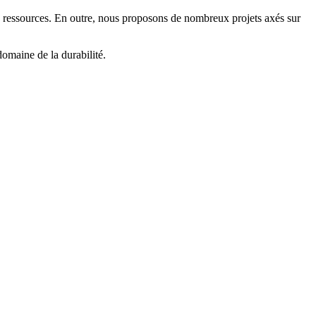
es ressources. En outre, nous proposons de nombreux projets axés sur
omaine de la durabilité.
Impressum
Datenschutzerklärung