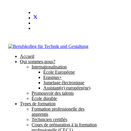
Accueil
Qui sommes-nous?
Internationalisation
École Européene
Erasmus+
Jumelage électronique
Assistant(e) européen(ne)
Promouvoir des talents
École durable
Types de formation
Formation professionelle des
apprentis
Technicien certifiés
Cours de préparation à la formation
professionelle (CEC1)