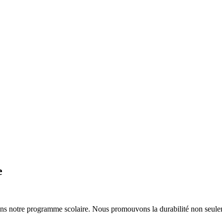
e
 dans notre programme scolaire. Nous promouvons la durabilité non seuleme