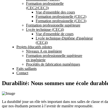
Formation professionelle
(CEC2/CEC3)
Vue d'ensemble des cours
Formation professionelle (CEC2)
Formation professionelle (CEC3)
Formation professionelle supérieure
Lycée technique (CEC4)
Vue d'ensemble de cours
Lycée technique-Diplôme d'ingénieur
(CEC4)
Projets éducatifs pilotes
Niveaux A en ingéniere
Formation professionnelle supérieure
en ingénierie
Procédés de fabrication numériques
Faits saillants
Contact
Durabilité: Nous sommes une école durabl
La durabilité joue un rôle très important dans nos salles de classe et
que nos étudiants pensent à l’avenir de manière responsable.