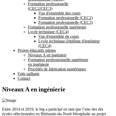
Formation professionelle
(CEC2/CEC3)
Vue d'ensemble des cours
Formation professionelle (CEC2)
Formation professionelle (CEC3)
Formation professionelle supérieure
Lycée technique (CEC4)
Vue d'ensemble de cours
Lycée technique-Diplôme d'ingénieur
(CEC4)
Projets éducatifs pilotes
Niveaux A en ingéniere
Formation professionnelle supérieure
en ingénierie
Procédés de fabrication numériques
Faits saillants
Contact
Niveaux A en ingénierie
Entre 2014 et 2019, le btg a participé en tant que l’une des dix
écoles sélectionnées en Rhénanie-du-Nord-Westphalie au projet