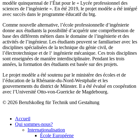
modèle quinquennal de l’État pour le « Lycée professionnel des
sciences de l’ingénierie ». En été 2019, le projet modèle a été intégré
avec succès dans le programme éducatif du btg.
Comme nouvelle alternative, l’école professionnelle d’ingénierie
donne aux étudiants la possibilité d’acquérir une compréhension de
base des différents métiers dans le domaine de l’ingénierie et des
activités de l’ingénieur. Les étudiants peuvent se familiariser avec les
disciplines spécialisées de la technique du génie civil, de
l’électrotechnique et de l‘ ingénierie mécanique. Ces trois disciplines
sont enseignées de manière interdisciplinaire. Pendant les trois
années, la formation des étudiants est basée sur des projets.
Le projet modèle a été soutenu par le ministère des écoles et de
l’éducation de la Rhénanie-du-Nord-Westphalie et les
gouvernements du district de Münster. Il a été évalué en coopération
avec l’Université Otto-von-Guericke de Magdebourg.
© 2026 Berufskolleg für Technik und Gestaltung
Impressum
Datenschutzerklärung
Accueil
Qui sommes-nous?
Internationalisation
École Européene