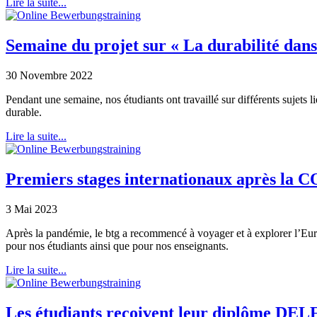
Lire la suite...
Semaine du projet sur « La durabilité dans 
30 Novembre 2022
Pendant une semaine, nos étudiants ont travaillé sur différents sujets l
durable.
Lire la suite...
Premiers stages internationaux après la 
3 Mai 2023
Après la pandémie, le btg a recommencé à voyager et à explorer l’Eu
pour nos étudiants ainsi que pour nos enseignants.
Lire la suite...
Les étudiants reçoivent leur diplôme DEL