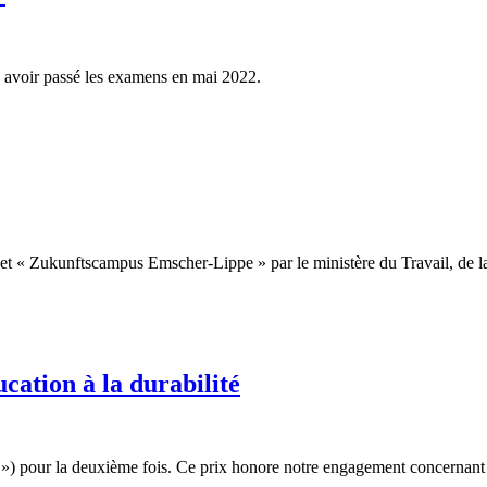
s avoir passé les examens en mai 2022.
jet « Zukunftscampus Emscher-Lippe » par le ministère du Travail, de l
cation à la durabilité
r ») pour la deuxième fois. Ce prix honore notre engagement concernant 