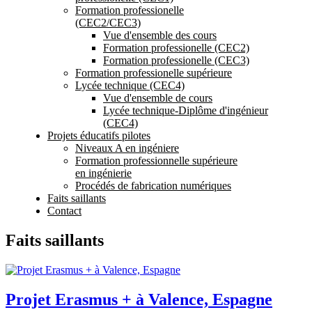
Formation professionelle
(CEC2/CEC3)
Vue d'ensemble des cours
Formation professionelle (CEC2)
Formation professionelle (CEC3)
Formation professionelle supérieure
Lycée technique (CEC4)
Vue d'ensemble de cours
Lycée technique-Diplôme d'ingénieur
(CEC4)
Projets éducatifs pilotes
Niveaux A en ingéniere
Formation professionnelle supérieure
en ingénierie
Procédés de fabrication numériques
Faits saillants
Contact
Faits saillants
Projet Erasmus + à Valence, Espagne