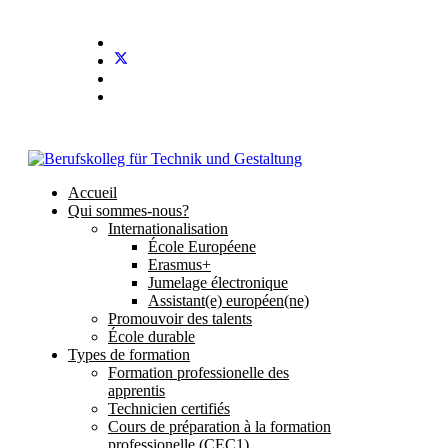
Accueil
Qui sommes-nous?
Internationalisation
École Européene
Erasmus+
Jumelage électronique
Assistant(e) européen(ne)
Promouvoir des talents
École durable
Types de formation
Formation professionelle des
apprentis
Technicien certifiés
Cours de préparation à la formation
professionelle (CEC1)