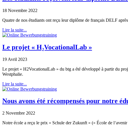
18 Novembre 2022
Quatre de nos étudiants ont reçu leur diplôme de français DELF aprè
Lire la suite...
Le projet « H₂VocationalLab »
19 Avril 2023
Le projet « H2VocationalLab » du btg a été développé à partir du pro
Westphalie.
Lire la suite...
Nous avons été récompensés pour notre édu
2 Novembre 2022
Notre école a reçu le prix « Schule der Zukunft » (« École de l‘aveni