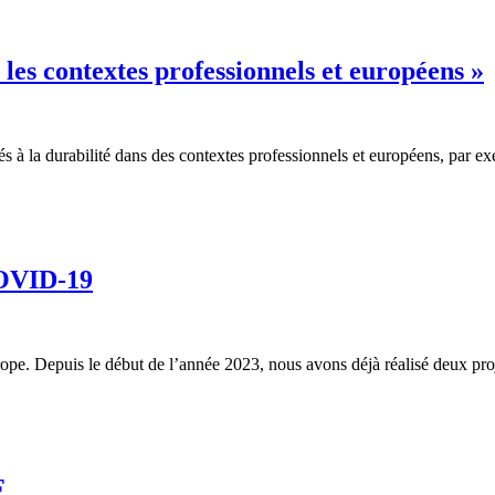
les contextes professionnels et européens »
iés à la durabilité dans des contextes professionnels et européens, par e
COVID-19
rope. Depuis le début de l’année 2023, nous avons déjà réalisé deux p
F