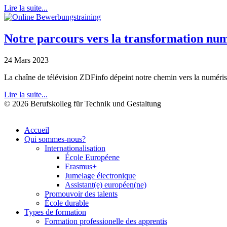
Lire la suite...
Notre parcours vers la transformation numé
24 Mars 2023
La chaîne de télévision ZDFinfo dépeint notre chemin vers la numérisa
Lire la suite...
© 2026 Berufskolleg für Technik und Gestaltung
Accueil
Qui sommes-nous?
Internationalisation
École Européene
Erasmus+
Jumelage électronique
Assistant(e) européen(ne)
Promouvoir des talents
École durable
Types de formation
Formation professionelle des apprentis